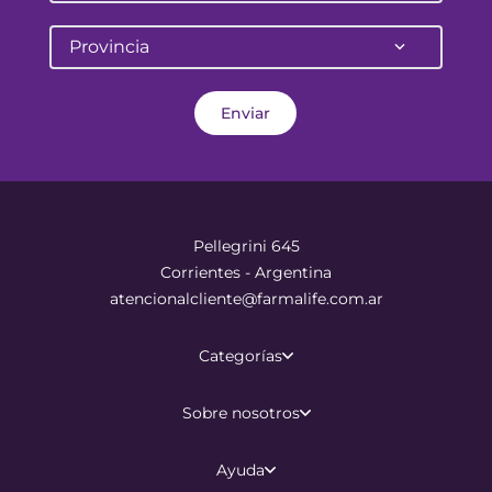
Provincia
Enviar
Pellegrini 645
Corrientes - Argentina
atencionalcliente@farmalife.com.ar
Categorías
Sobre nosotros
Ayuda