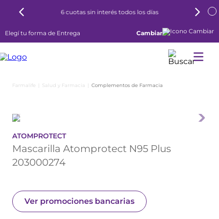
6 cuotas sin interés todos los días
Elegí tu forma de Entrega
Cambiar
Salud y Farmacia
Complementos de Farmacia
ATOMPROTECT
Mascarilla Atomprotect N95 Plus
203000274
Ver promociones bancarias