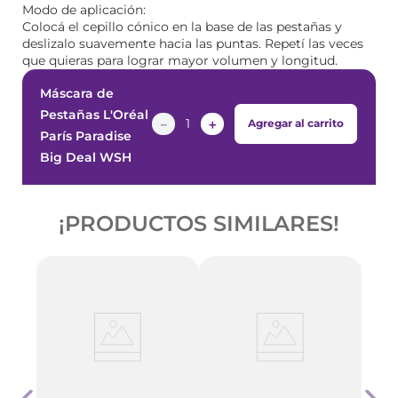
Modo de aplicación:
Colocá el cepillo cónico en la base de las pestañas y
deslizalo suavemente hacia las puntas. Repetí las veces
que quieras para lograr mayor volumen y longitud.
Máscara de
Pestañas L'Oréal
－
＋
Agregar al carrito
París Paradise
Big Deal WSH
¡PRODUCTOS SIMILARES!
Masc
Maybe