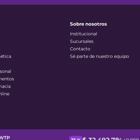
Sobre nosotros
Institucional
Sucursales
Contacto
ética
Sé parte de nuestro equipo
sonal
mentos
macia
nline
t WTP