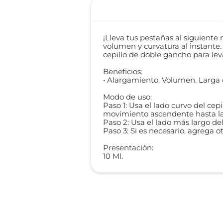
¡Lleva tus pestañas al siguiente
volumen y curvatura al instante
cepillo de doble gancho para lev
Beneficios:
• Alargamiento. Volumen. Larga
Modo de uso:
Paso 1: Usa el lado curvo del cep
movimiento ascendente hasta la
Paso 2: Usa el lado más largo de
Paso 3: Si es necesario, agrega o
Presentación:
10 Ml.