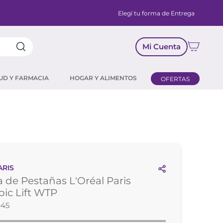
Elegí tu forma de Entrega
Mi Cuenta
UD Y FARMACIA
HOGAR Y ALIMENTOS
OFERTAS
ARIS
 de Pestañas L'Oréal Paris
pic Lift WTP
945