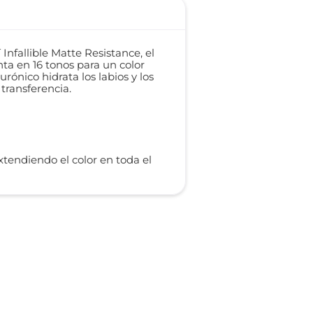
Infallible Matte Resistance, el
enta en 16 tonos para un color
ónico hidrata los labios y los
transferencia.
xtendiendo el color en toda el