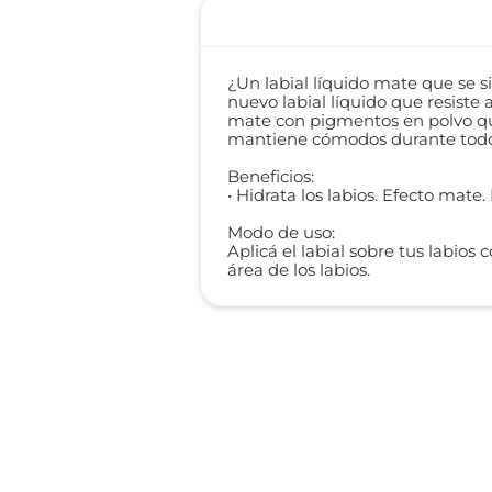
¿Un labial líquido mate que se s
nuevo labial líquido que resiste 
mate con pigmentos en polvo que 
mantiene cómodos durante todo el
Beneficios:
• Hidrata los labios. Efecto mate
Modo de uso:
Aplicá el labial sobre tus labio
área de los labios.