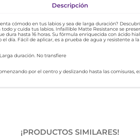
Descripción
ienta cómodo en tus labios y sea de larga duración? Descubrí 
a todo y cuida tus labios. Infaillible Matte Resistance se pres
dura hasta 16 horas. Su fórmula enriquecida con ácido hialur
 día. Fácil de aplicar, es a prueba de agua y resistente a la 
. Larga duración. No transfiere
s comenzando por el centro y deslizando hasta las comisuras, e
¡PRODUCTOS SIMILARES!