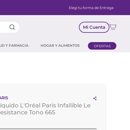
Elegí tu forma de Entrega
Mi Cuenta
UD Y FARMACIA
HOGAR Y ALIMENTOS
OFERTAS
ARIS
íquido L'Oréal Paris Infallible Le
esistance Tono 665