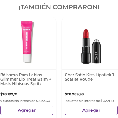
¡TAMBIÉN COMPRARON!
Bálsamo Para Labios
Cher Satin Kiss Lipstick 1
Glimmer Lip Treat Balm +
Scarlet Rouge
Mask Hibiscus Spritz
$
28
.
199
,
71
$
28
.
989
,
98
9 cuotas sin interés de $ 3133,30
9 cuotas sin interés de $ 3221,10
Agregar
Agregar