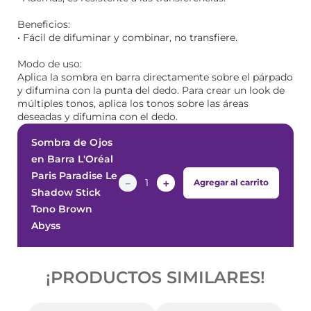
Beneficios:
• Fácil de difuminar y combinar, no transfiere.
Modo de uso:
Aplica la sombra en barra directamente sobre el párpado
y difumina con la punta del dedo. Para crear un look de
múltiples tonos, aplica los tonos sobre las áreas
deseadas y difumina con el dedo.
Sombra de Ojos
en Barra L'Oréal
Paris Paradise Le
－
＋
Agregar al carrito
Shadow Stick
Tono Brown
Abyss
¡PRODUCTOS SIMILARES!