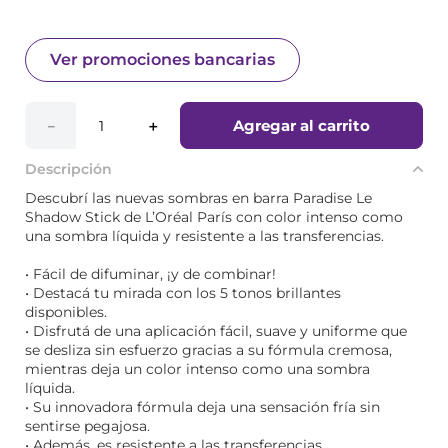
Ver promociones bancarias
Agregar al carrito
－
＋
Descripción
Descubrí las nuevas sombras en barra Paradise Le
Shadow Stick de L’Oréal París con color intenso como
una sombra líquida y resistente a las transferencias.
• Fácil de difuminar, ¡y de combinar!
• Destacá tu mirada con los 5 tonos brillantes
disponibles.
• Disfrutá de una aplicación fácil, suave y uniforme que
se desliza sin esfuerzo gracias a su fórmula cremosa,
mientras deja un color intenso como una sombra
líquida.
• Su innovadora fórmula deja una sensación fría sin
sentirse pegajosa.
• Además, es resistente a las transferencias.