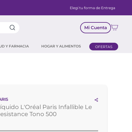
Elegí tu forma de Entrega
Mi Cuenta
UD Y FARMACIA
HOGAR Y ALIMENTOS
OFERTAS
ARIS
íquido L'Oréal Paris Infallible Le
esistance Tono 500