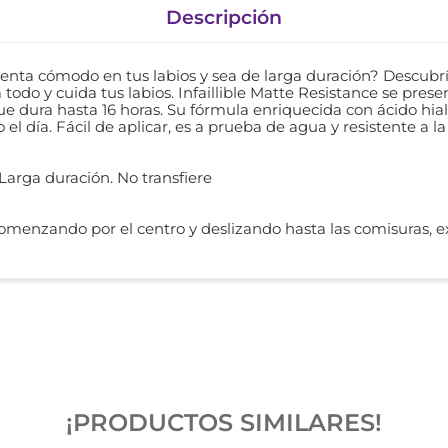
Descripción
ienta cómodo en tus labios y sea de larga duración? Descubrí 
a todo y cuida tus labios. Infaillible Matte Resistance se pres
dura hasta 16 horas. Su fórmula enriquecida con ácido hialur
 día. Fácil de aplicar, es a prueba de agua y resistente a la 
. Larga duración. No transfiere
s comenzando por el centro y deslizando hasta las comisuras, e
¡PRODUCTOS SIMILARES!