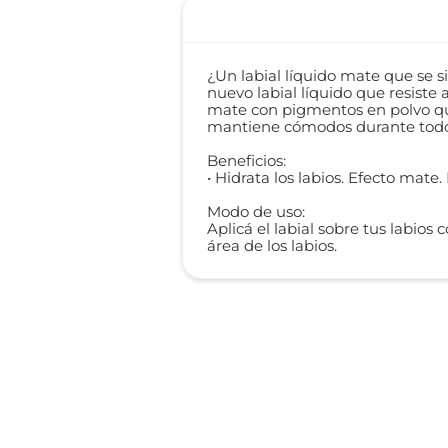
¿Un labial líquido mate que se s
nuevo labial líquido que resiste 
mate con pigmentos en polvo que 
mantiene cómodos durante todo el
Beneficios:
• Hidrata los labios. Efecto mate
Modo de uso:
Aplicá el labial sobre tus labio
área de los labios.