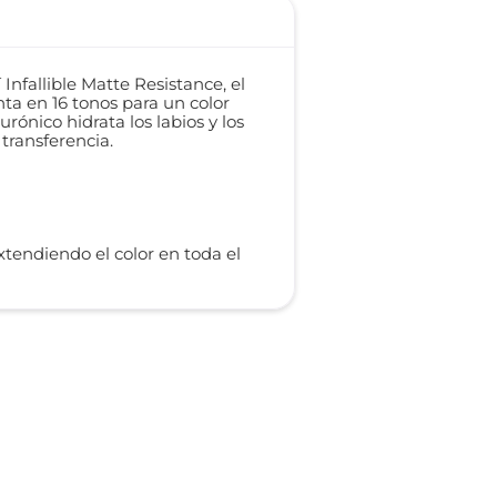
Infallible Matte Resistance, el
enta en 16 tonos para un color
ónico hidrata los labios y los
transferencia.
xtendiendo el color en toda el