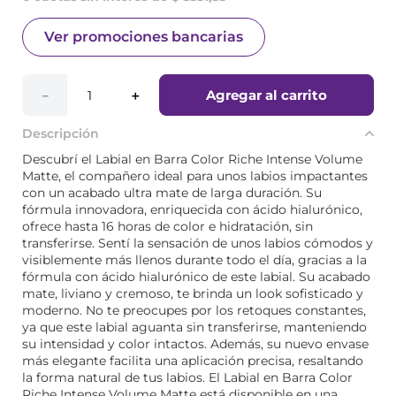
Ver promociones bancarias
Agregar al carrito
－
＋
Descripción
Descubrí el Labial en Barra Color Riche Intense Volume
Matte, el compañero ideal para unos labios impactantes
con un acabado ultra mate de larga duración. Su
fórmula innovadora, enriquecida con ácido hialurónico,
ofrece hasta 16 horas de color e hidratación, sin
transferirse. Sentí la sensación de unos labios cómodos y
visiblemente más llenos durante todo el día, gracias a la
fórmula con ácido hialurónico de este labial. Su acabado
mate, liviano y cremoso, te brinda un look sofisticado y
moderno. No te preocupes por los retoques constantes,
ya que este labial aguanta sin transferirse, manteniendo
su intensidad y color intactos. Además, su nuevo envase
más elegante facilita una aplicación precisa, resaltando
la forma natural de tus labios. El Labial en Barra Color
Riche Intense Volume Matte está disponible en una