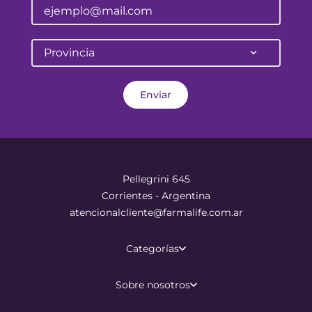
Provincia
Enviar
Pellegrini 645
Corrientes - Argentina
atencionalcliente@farmalife.com.ar
Categorías
Sobre nosotros