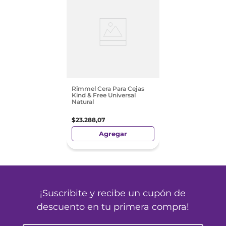
Rimmel Cera Para Cejas
Kind & Free Universal
Natural
$
23
.
288
,
07
Agregar
¡Suscribite y recibe un cupón de
descuento en tu primera compra!