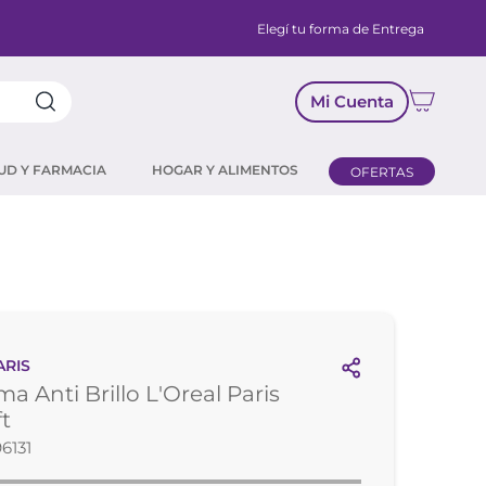
Elegí tu forma de Entrega
Mi Cuenta
UD Y FARMACIA
HOGAR Y ALIMENTOS
OFERTAS
ARIS
a Anti Brillo L'Oreal Paris
ft
6131