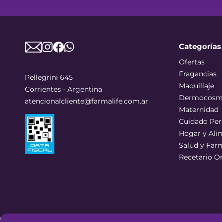
Categorías
Ofertas
Fragancias
Pellegrini 645
Maquillaje
Corrientes - Argentina
Dermocosm
atencionalcliente@farmalife.com.ar
Maternidad
Cuidado Per
Hogar y Ali
Salud y Far
Recetario O