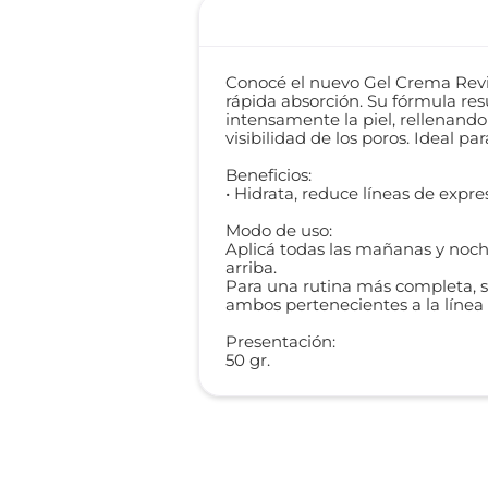
Conocé el nuevo Gel Crema Revita
rápida absorción. Su fórmula res
intensamente la piel, rellenando l
visibilidad de los poros. Ideal pa
Beneficios:
• Hidrata, reduce líneas de expres
Modo de uso:
Aplicá todas las mañanas y noch
arriba.
Para una rutina más completa, se
ambos pertenecientes a la línea 
Presentación:
50 gr.