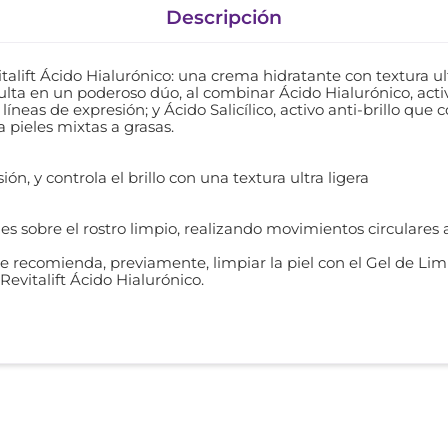
Descripción
lift Ácido Hialurónico: una crema hidratante con textura ultr
ulta en un poderoso dúo, al combinar Ácido Hialurónico, act
íneas de expresión; y Ácido Salicílico, activo anti-brillo que 
ra pieles mixtas a grasas.
ión, y controla el brillo con una textura ultra ligera
es sobre el rostro limpio, realizando movimientos circulares
 recomienda, previamente, limpiar la piel con el Gel de Limp
Revitalift Ácido Hialurónico.