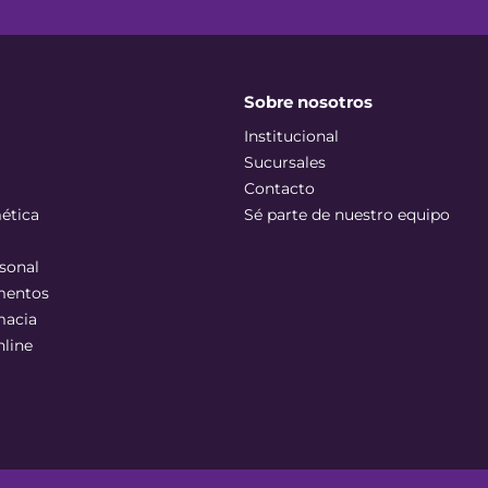
Sobre nosotros
Institucional
Sucursales
Contacto
ética
Sé parte de nuestro equipo
sonal
mentos
macia
nline