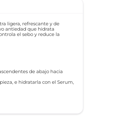
a ligera, refrescante y de
ivo antiedad que hidrata
controla el sebo y reduce la
 ascendentes de abajo hacia
ieza, e hidratarla con el Serum,