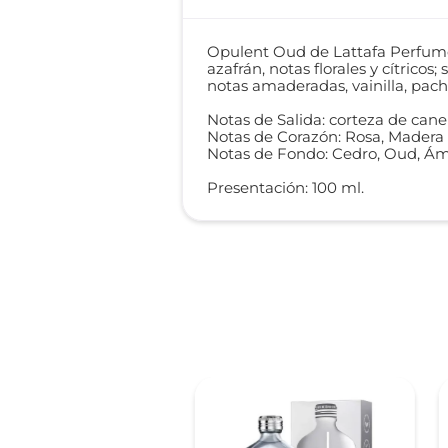
Opulent Oud de Lattafa Perfumes
azafrán, notas florales y cítrico
notas amaderadas, vainilla, pachu
Notas de Salida: corteza de canel
Notas de Corazón: Rosa, Madera
Notas de Fondo: Cedro, Oud, Á
Presentación: 100 ml.