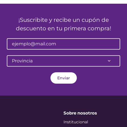
¡Suscribite y recibe un cupón de
descuento en tu primera compra!
Provincia
Enviar
Sobre nosotros
Institucional