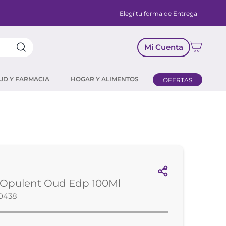
Elegí tu forma de Entrega
Mi Cuenta
UD Y FARMACIA
HOGAR Y ALIMENTOS
OFERTAS
 Opulent Oud Edp 100Ml
50438