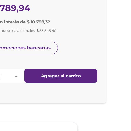
789
,
94
in interés de $ 10.798,32
mpuestos Nacionales:
$
53
.
545
,
40
romociones bancarias
Agregar al carrito
＋