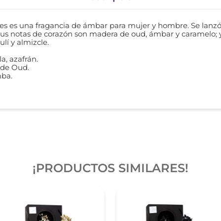
 es una fragancia de ámbar para mujer y hombre. Se lanzó 
s; sus notas de corazón son madera de oud, ámbar y caramelo; 
lí y almizcle.
a, azafrán.
 de Oud.
mba.
¡PRODUCTOS SIMILARES!