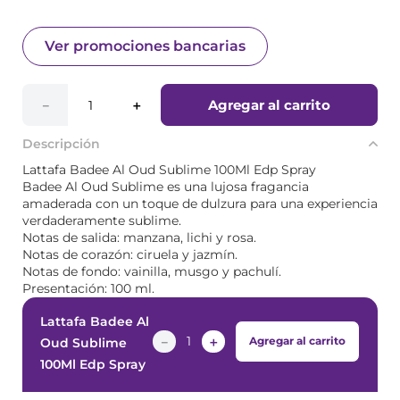
Ver promociones bancarias
Agregar al carrito
－
＋
Descripción
Lattafa Badee Al Oud Sublime 100Ml Edp Spray
Badee Al Oud Sublime es una lujosa fragancia
amaderada con un toque de dulzura para una experiencia
verdaderamente sublime.
Notas de salida: manzana, lichi y rosa.
Notas de corazón: ciruela y jazmín.
Notas de fondo: vainilla, musgo y pachulí.
Presentación: 100 ml.
Lattafa Badee Al
－
＋
Agregar al carrito
Oud Sublime
100Ml Edp Spray