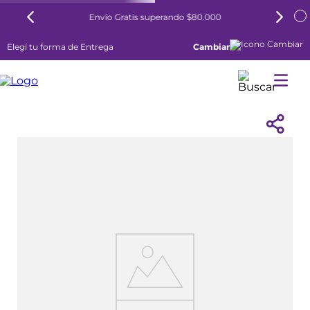
Envío Gratis superando $80.000
Elegí tu forma de Entrega
Cambiar