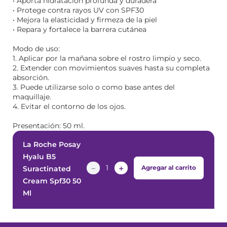
• Aporta hidratación profunda y duradera
• Protege contra rayos UV con SPF30
• Mejora la elasticidad y firmeza de la piel
• Repara y fortalece la barrera cutánea
Modo de uso:
1. Aplicar por la mañana sobre el rostro limpio y seco.
2. Extender con movimientos suaves hasta su completa
absorción.
3. Puede utilizarse solo o como base antes del
maquillaje.
4. Evitar el contorno de los ojos.
Presentación: 50 ml.
La Roche Posay
Hyalu B5
－
＋
Agregar al carrito
Suractinated
Cream Spf30 50
Ml