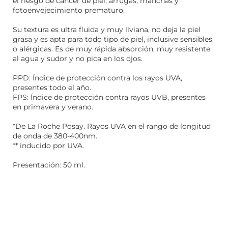
el riesgo de cáncer de piel, arrugas, manchas y
fotoenvejecimiento prematuro.
Su textura es ultra fluida y muy liviana, no deja la piel
grasa y es apta para todo tipo de piel, inclusive sensibles
o alérgicas. Es de muy rápida absorción, muy resistente
al agua y sudor y no pica en los ojos.
PPD: Índice de protección contra los rayos UVA,
presentes todo el año.
FPS: Índice de protección contra rayos UVB, presentes
en primavera y verano.
*De La Roche Posay. Rayos UVA en el rango de longitud
de onda de 380-400nm.
** inducido por UVA.
Presentación: 50 ml.