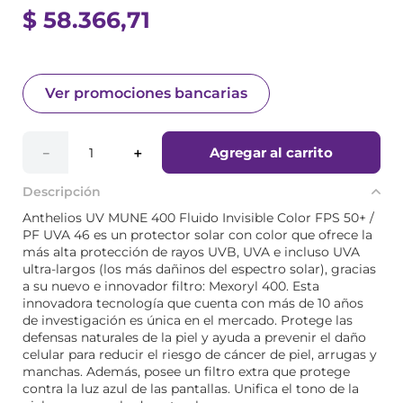
$
58
.
366
,
71
Ver promociones bancarias
Agregar al carrito
－
＋
Descripción
Anthelios UV MUNE 400 Fluido Invisible Color FPS 50+ /
PF UVA 46 es un protector solar con color que ofrece la
más alta protección de rayos UVB, UVA e incluso UVA
ultra-largos (los más dañinos del espectro solar), gracias
a su nuevo e innovador filtro: Mexoryl 400. Esta
innovadora tecnología que cuenta con más de 10 años
de investigación es única en el mercado. Protege las
defensas naturales de la piel y ayuda a prevenir el daño
celular para reducir el riesgo de cáncer de piel, arrugas y
manchas. Además, posee un filtro extra que protege
contra la luz azul de las pantallas. Unifica el tono de la