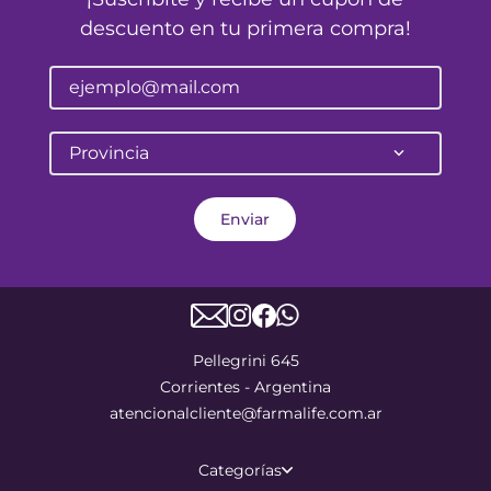
descuento en tu primera compra!
Provincia
Enviar
Pellegrini 645
Corrientes - Argentina
atencionalcliente@farmalife.com.ar
Categorías