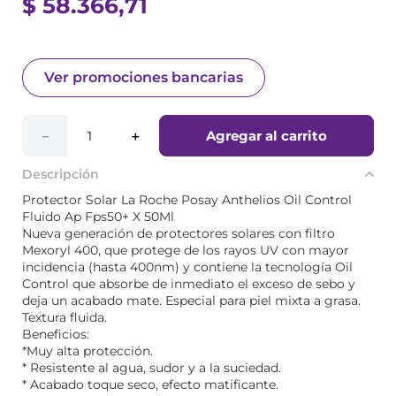
$
58
.
366
,
71
Ver promociones bancarias
Agregar al carrito
－
＋
Descripción
Protector Solar La Roche Posay Anthelios Oil Control
Fluido Ap Fps50+ X 50Ml
Nueva generación de protectores solares con filtro
Mexoryl 400, que protege de los rayos UV con mayor
incidencia (hasta 400nm) y contiene la tecnología Oil
Control que absorbe de inmediato el exceso de sebo y
deja un acabado mate. Especial para piel mixta a grasa.
Textura fluida.
Beneficios:
*Muy alta protección.
* Resistente al agua, sudor y a la suciedad.
* Acabado toque seco, efecto matificante.