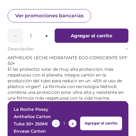
Ver promociones bancarias
Agregar al carrito
－
＋
Descripción
ANTHELIOS LECHE HIDRATANTE ECO-CONSCIENTE SPF
50+
El 1er protector solar de muy alta protección, más
respetuoso con el planeta. Integra cartón en la
producción del tubo para reducir en un -45% el uso de
plástico virgen*. La fórmula con tecnología Netlock
combina una protección solar ultra alta y resistente en
una fórmula más respetuosa con la vida marina.
La Roche Posay
Anthelios Carton
－
＋
Agregar al carrito
Tube 50+ 250Ml
Envase Carton