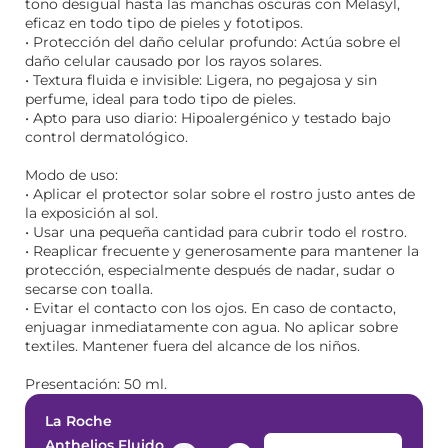
tono desigual hasta las manchas oscuras con Melasyl,
eficaz en todo tipo de pieles y fototipos.
• Protección del daño celular profundo: Actúa sobre el
daño celular causado por los rayos solares.
• Textura fluida e invisible: Ligera, no pegajosa y sin
perfume, ideal para todo tipo de pieles.
• Apto para uso diario: Hipoalergénico y testado bajo
control dermatológico.
Modo de uso:
• Aplicar el protector solar sobre el rostro justo antes de
la exposición al sol.
• Usar una pequeña cantidad para cubrir todo el rostro.
• Reaplicar frecuente y generosamente para mantener la
protección, especialmente después de nadar, sudar o
secarse con toalla.
• Evitar el contacto con los ojos. En caso de contacto,
enjuagar inmediatamente con agua. No aplicar sobre
textiles. Mantener fuera del alcance de los niños.
Presentación: 50 ml.
La Roche
Anthelios Fluido