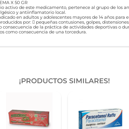
EMA X 50 GR
ipio activo de este medicamento, pertenece al grupo de los an
ésico y antiinflamatorio local.
do en adultos y adolescentes mayores de 14 años para el ali
roducidos por:  pequeñas contusiones, golpes, distensiones, 
 consecuencia de la práctica de actividades deportivas o dur
idos como consecuencia de una torcedura.
¡PRODUCTOS SIMILARES!