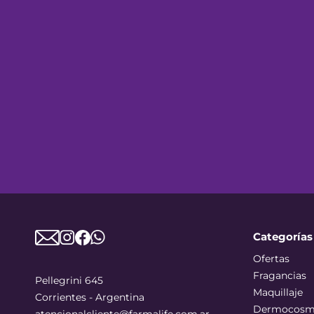
Categorías
Ofertas
Fragancias
Pellegrini 645
Maquillaje
Corrientes - Argentina
Dermocosm
atencionalcliente@farmalife.com.ar