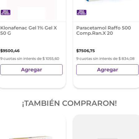
Klonafenac Gel 1% Gel X
Paracetamol Raffo 500
50 G
Comp.Ran.X 20
$
9500
,
46
$
7506
,
75
9 cuotas sin interés de $ 1055,60
9 cuotas sin interés de $ 834,08
Agregar
Agregar
¡TAMBIÉN COMPRARON!