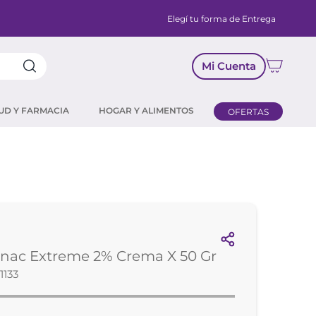
Elegí tu forma de Entrega
Mi Cuenta
UD Y FARMACIA
HOGAR Y ALIMENTOS
OFERTAS
enac Extreme 2% Crema X 50 Gr
1133