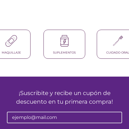
nol
ura
MAQUILLAJE
SUPLEMENTOS
CUIDADO ORA
¡Suscribite y recibe un cupón de
descuento en tu primera compra!