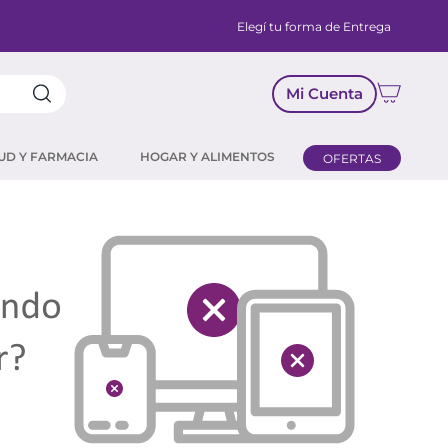
Elegí tu forma de Entrega
Mi Cuenta
UD Y FARMACIA
HOGAR Y ALIMENTOS
OFERTAS