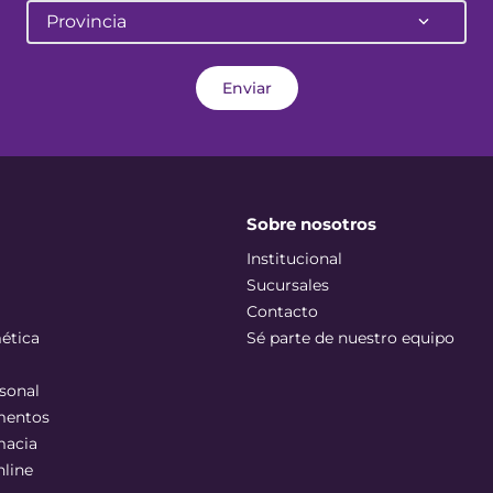
Provincia
Enviar
Sobre nosotros
Institucional
Sucursales
Contacto
ética
Sé parte de nuestro equipo
sonal
mentos
macia
nline