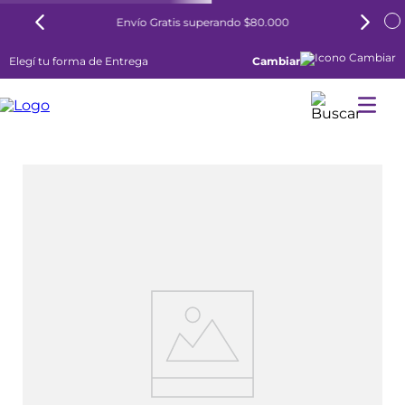
Envío Gratis superando $80.000
Elegí tu forma de Entrega
Cambiar