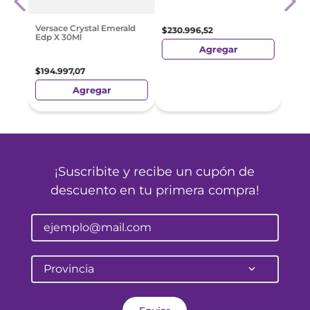
$
333
Versace Crystal Emerald
$
230
.
996
,
52
Edp X 30Ml
Agregar
$
194
.
997
,
07
Agregar
¡Suscribite y recibe un cupón de
descuento en tu primera compra!
Provincia