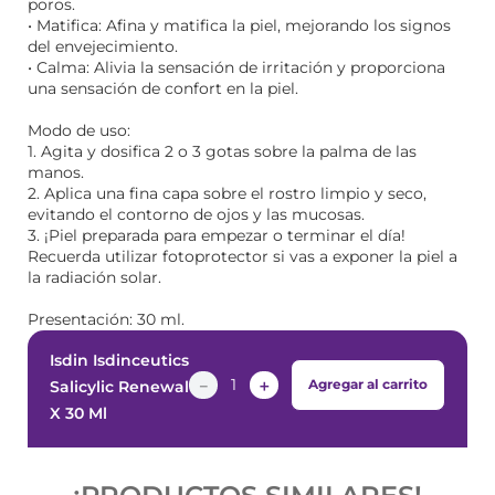
poros.
• Matifica: Afina y matifica la piel, mejorando los signos
del envejecimiento.
• Calma: Alivia la sensación de irritación y proporciona
una sensación de confort en la piel.
Modo de uso:
1. Agita y dosifica 2 o 3 gotas sobre la palma de las
manos.
2. Aplica una fina capa sobre el rostro limpio y seco,
evitando el contorno de ojos y las mucosas.
3. ¡Piel preparada para empezar o terminar el día!
Recuerda utilizar fotoprotector si vas a exponer la piel a
la radiación solar.
Presentación: 30 ml.
Isdin Isdinceutics
－
＋
Agregar al carrito
Salicylic Renewal
X 30 Ml