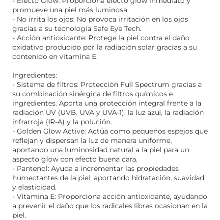
- Efecto Glow: Proporciona efecto glow inmediato y
promueve una piel más luminosa.
- No irrita los ojos: No provoca irritación en los ojos
gracias a su tecnología Safe Eye Tech.
- Acción antioxidante: Protege la piel contra el daño
oxidativo producido por la radiación solar gracias a su
contenido en vitamina E.
Ingredientes:
- Sistema de filtros: Protección Full Spectrum gracias a
su combinación sinérgica de filtros químicos e
ingredientes. Aporta una protección integral frente a la
radiación UV (UVB, UVA y UVA-1), la luz azul, la radiación
infrarroja (IR-A) y la polución.
- Golden Glow Active: Actúa como pequeños espejos que
reflejan y dispersan la luz de manera uniforme,
aportando una luminosidad natural a la piel para un
aspecto glow con efecto buena cara.
- Pantenol: Ayuda a incrementar las propiedades
humectantes de la piel, aportando hidratación, suavidad
y elasticidad.
- Vitamina E: Proporciona acción antioxidante, ayudando
a prevenir el daño que los radicales libres ocasionan en la
piel.