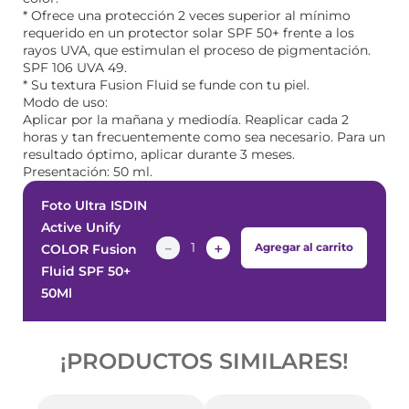
* Ofrece una protección 2 veces superior al mínimo
requerido en un protector solar SPF 50+ frente a los
rayos UVA, que estimulan el proceso de pigmentación.
SPF 106 UVA 49.
* Su textura Fusion Fluid se funde con tu piel.
Modo de uso:
Aplicar por la mañana y mediodía. Reaplicar cada 2
horas y tan frecuentemente como sea necesario. Para un
resultado óptimo, aplicar durante 3 meses.
Presentación: 50 ml.
Foto Ultra ISDIN
Active Unify
－
＋
Agregar al carrito
COLOR Fusion
Fluid SPF 50+
50Ml
¡PRODUCTOS SIMILARES!