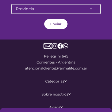
Provincia
Enviar
Pellegrini 645
Corrientes - Argentina
atencionalcliente@farmalife.com.ar
Categorías
Sobre nosotros
Ayuda