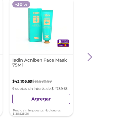
-
30 %
-
30 %
Isdin Acniben Face Mask
Isdin Acniben On Th
75Ml
Spot 15Ml
$
43
.
106
,
69
$
61
.
580
,
99
$
38
.
259
,
06
$
54
.
655
,
80
9 cuotas sin interés de $ 4789,63
9 cuotas sin interés de $ 4
Agregar
Agregar
Precio sin Impuestos Nacionales:
Precio sin Impuestos Nacionale
$
35
.
625
,
36
$
31
.
619
,
06