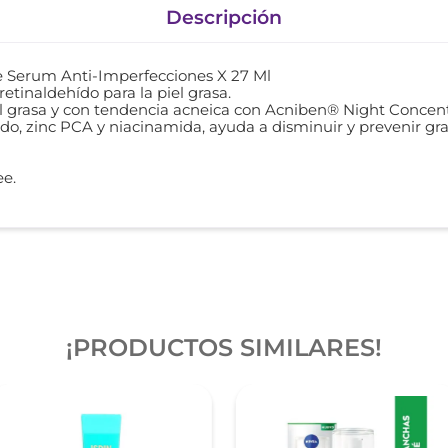
Descripción
e Serum Anti-Imperfecciones X 27 Ml
tinaldehído para la piel grasa.
el grasa y con tendencia acneica con Acniben® Night Concen
ido, zinc PCA y niacinamida, ayuda a disminuir y prevenir g
ee.
¡PRODUCTOS SIMILARES!