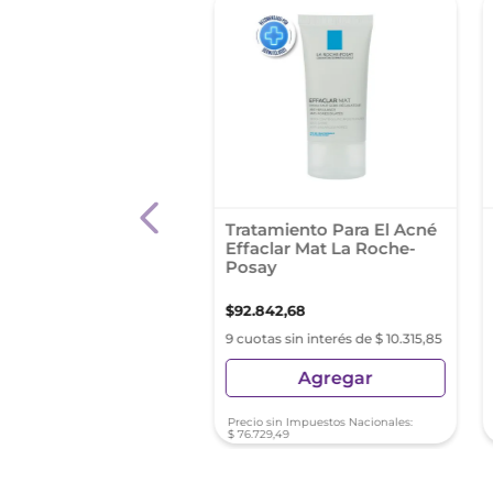
 Acniben Ts Repair
Tratamiento Para El Acné
tante X 40Ml Gel Cre
Effaclar Mat La Roche-
Posay
50
,
67
$
92
.
842
,
68
s sin interés de $ 10.561,18
9 cuotas sin interés de $ 10.315,85
Agregar
Agregar
sin Impuestos Nacionales:
Precio sin Impuestos Nacionales:
4
,
27
$
76
.
729
,
49