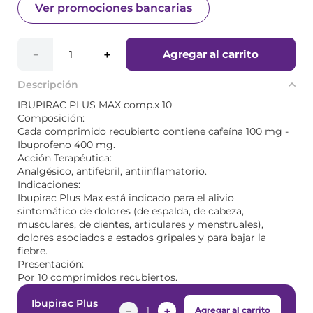
Ver promociones bancarias
Agregar al carrito
－
＋
Descripción
IBUPIRAC PLUS MAX comp.x 10
Composición:
Cada comprimido recubierto contiene cafeína 100 mg -
Ibuprofeno 400 mg.
Acción Terapéutica:
Analgésico, antifebril, antiinflamatorio.
Indicaciones:
Ibupirac Plus Max está indicado para el alivio
sintomático de dolores (de espalda, de cabeza,
musculares, de dientes, articulares y menstruales),
dolores asociados a estados gripales y para bajar la
fiebre.
Presentación:
Por 10 comprimidos recubiertos.
Ibupirac Plus
－
＋
Agregar al carrito