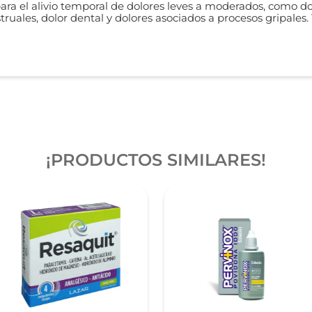
ra el alivio temporal de dolores leves a moderados, como do
ruales, dolor dental y dolores asociados a procesos gripales
¡PRODUCTOS SIMILARES!