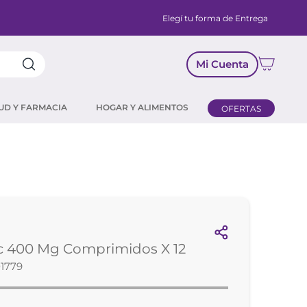
Elegí tu forma de Entrega
Mi Cuenta
UD Y FARMACIA
HOGAR Y ALIMENTOS
OFERTAS
c 400 Mg Comprimidos X 12
1779