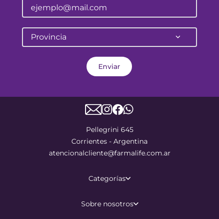
Provincia
Enviar
Pellegrini 645
Corrientes - Argentina
atencionalcliente@farmalife.com.ar
Categorías
Sobre nosotros