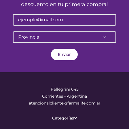
descuento en tu primera compra!
Provincia
Enviar
Pellegrini 645
Corrientes - Argentina
atencionalcliente@farmalife.com.ar
Categorías