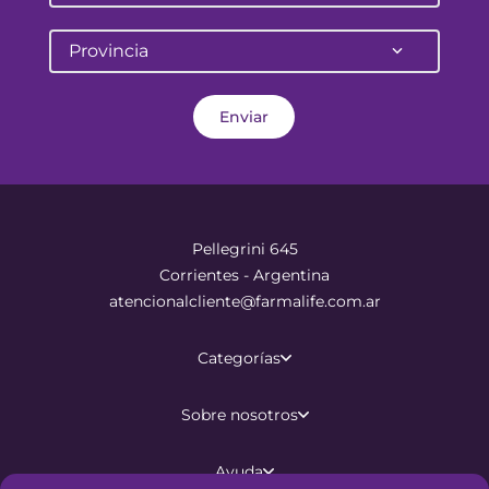
Provincia
Enviar
Pellegrini 645
Corrientes - Argentina
atencionalcliente@farmalife.com.ar
Categorías
Sobre nosotros
Ayuda