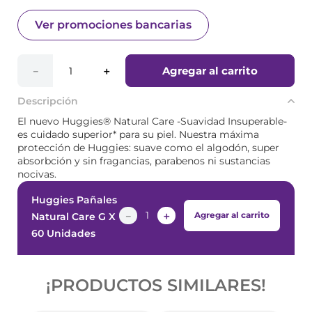
Ver promociones bancarias
Agregar al carrito
－
＋
Descripción
El nuevo Huggies® Natural Care -Suavidad Insuperable-
es cuidado superior* para su piel. Nuestra máxima
protección de Huggies: suave como el algodón, super
absorbción y sin fragancias, parabenos ni sustancias
nocivas.
Huggies Pañales
－
＋
Agregar al carrito
Natural Care G X
60 Unidades
¡PRODUCTOS SIMILARES!