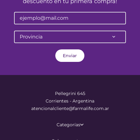
descuento en tu primera compra!
Provincia
Enviar
Pellegrini 645
Corrientes - Argentina
atencionalcliente@farmalife.com.ar
Categorías