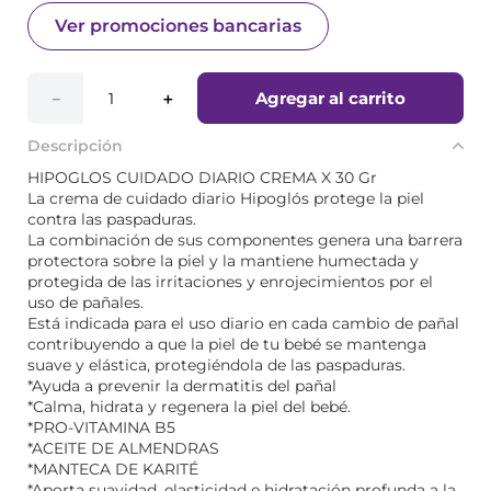
Ver promociones bancarias
Agregar al carrito
－
＋
Descripción
HIPOGLOS CUIDADO DIARIO CREMA X 30 Gr
La crema de cuidado diario Hipoglós protege la piel
contra las paspaduras.
La combinación de sus componentes genera una barrera
protectora sobre la piel y la mantiene humectada y
protegida de las irritaciones y enrojecimientos por el
uso de pañales.
Está indicada para el uso diario en cada cambio de pañal
contribuyendo a que la piel de tu bebé se mantenga
suave y elástica, protegiéndola de las paspaduras.
*Ayuda a prevenir la dermatitis del pañal
*Calma, hidrata y regenera la piel del bebé.
*PRO-VITAMINA B5
*ACEITE DE ALMENDRAS
*MANTECA DE KARITÉ
*Aporta suavidad, elasticidad e hidratación profunda a la