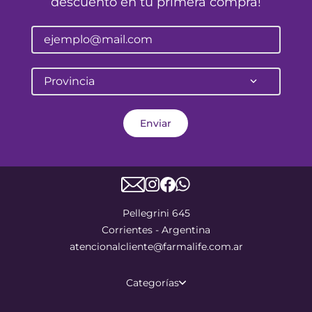
descuento en tu primera compra!
Provincia
Enviar
Pellegrini 645
Corrientes - Argentina
atencionalcliente@farmalife.com.ar
Categorías