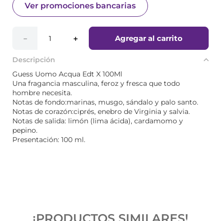
Ver promociones bancarias
Agregar al carrito
－
＋
Descripción
Guess Uomo Acqua Edt X 100Ml
Una fragancia masculina, feroz y fresca que todo
hombre necesita.
Notas de fondo:marinas, musgo, sándalo y palo santo.
Notas de corazón:ciprés, enebro de Virginia y salvia.
Notas de salida: limón (lima ácida), cardamomo y
pepino.
Presentación: 100 ml.
¡PRODUCTOS SIMILARES!