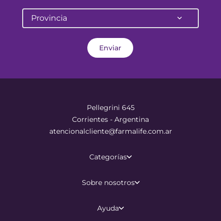
Provincia
Enviar
Pellegrini 645
Corrientes - Argentina
atencionalcliente@farmalife.com.ar
Categorías
Sobre nosotros
Ayuda