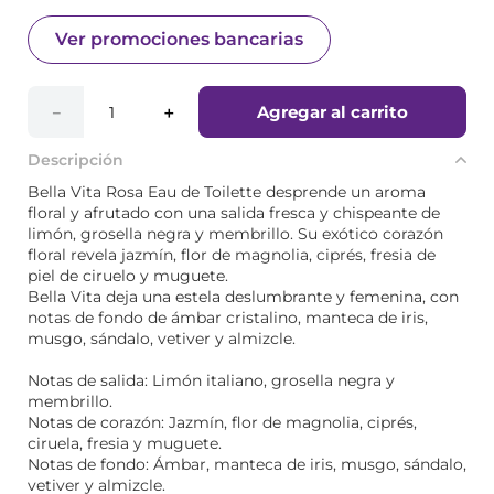
Ver promociones bancarias
Agregar al carrito
－
＋
Descripción
Bella Vita Rosa Eau de Toilette desprende un aroma
floral y afrutado con una salida fresca y chispeante de
limón, grosella negra y membrillo. Su exótico corazón
floral revela jazmín, flor de magnolia, ciprés, fresia de
piel de ciruelo y muguete.
Bella Vita deja una estela deslumbrante y femenina, con
notas de fondo de ámbar cristalino, manteca de iris,
musgo, sándalo, vetiver y almizcle.
Notas de salida: Limón italiano, grosella negra y
membrillo.
Notas de corazón: Jazmín, flor de magnolia, ciprés,
ciruela, fresia y muguete.
Notas de fondo: Ámbar, manteca de iris, musgo, sándalo,
vetiver y almizcle.