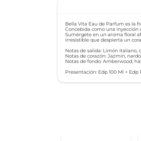
Bella Vita Eau de Parfum es la 
Concebida como una inyección de
Sumérgete en un aroma floral afr
irresistible que despierta un cor
Notas de salida: Limón italiano, 
Notas de corazón: Jazmín, nardo 
Notas de fondo: Amberwood, haba
Presentación: Edp 100 Ml + Edp 