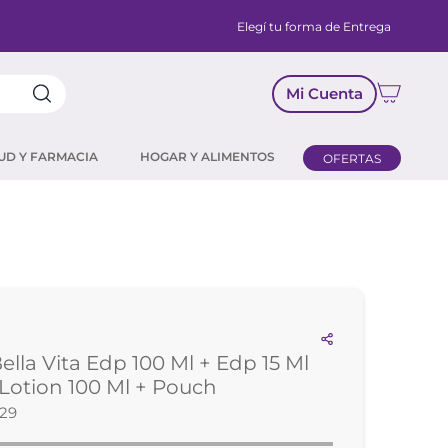
Elegí tu forma de Entrega
Mi Cuenta
UD Y FARMACIA
HOGAR Y ALIMENTOS
OFERTAS
ella Vita Edp 100 Ml + Edp 15 Ml
Lotion 100 Ml + Pouch
729