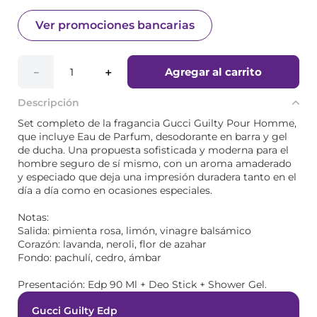
Ver promociones bancarias
Agregar al carrito
－
＋
Descripción
Set completo de la fragancia Gucci Guilty Pour Homme,
que incluye Eau de Parfum, desodorante en barra y gel
de ducha. Una propuesta sofisticada y moderna para el
hombre seguro de sí mismo, con un aroma amaderado
y especiado que deja una impresión duradera tanto en el
día a día como en ocasiones especiales.
Notas:
Salida: pimienta rosa, limón, vinagre balsámico
Corazón: lavanda, neroli, flor de azahar
Fondo: pachulí, cedro, ámbar
Presentación: Edp 90 Ml + Deo Stick + Shower Gel.
Gucci Guilty Edp