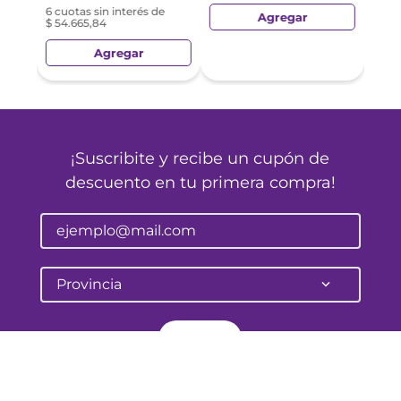
6 cuotas sin interés de
Agregar
$ 54.665,84
Agregar
¡Suscribite y recibe un cupón de
descuento en tu primera compra!
Provincia
Enviar