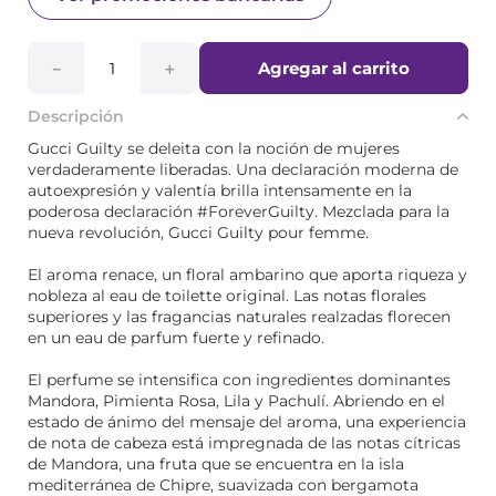
Agregar al carrito
－
＋
Descripción
Gucci Guilty se deleita con la noción de mujeres
verdaderamente liberadas. Una declaración moderna de
autoexpresión y valentía brilla intensamente en la
poderosa declaración #ForeverGuilty. Mezclada para la
nueva revolución, Gucci Guilty pour femme.
El aroma renace, un floral ambarino que aporta riqueza y
nobleza al eau de toilette original. Las notas florales
superiores y las fragancias naturales realzadas florecen
en un eau de parfum fuerte y refinado.
El perfume se intensifica con ingredientes dominantes
Mandora, Pimienta Rosa, Lila y Pachulí. Abriendo en el
estado de ánimo del mensaje del aroma, una experiencia
de nota de cabeza está impregnada de las notas cítricas
de Mandora, una fruta que se encuentra en la isla
mediterránea de Chipre, suavizada con bergamota