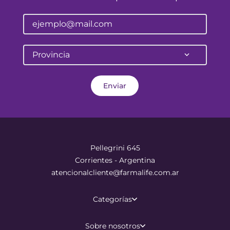
Provincia
Enviar
Pellegrini 645
Corrientes - Argentina
atencionalcliente@farmalife.com.ar
Categorías
Sobre nosotros