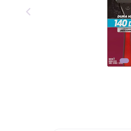
reti
roch