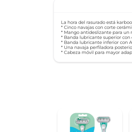
La hora del rasurado está karbo
* Cinco navajas con corte cerámi
* Mango antideslizante para un 
* Banda lubricante superior con
* Banda lubricante inferior con Al
* Una navaja perfiladora posteri
* Cabeza móvil para mayor adapt