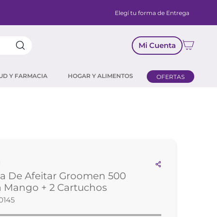
Elegí tu forma de Entrega
Mi Cuenta
UD Y FARMACIA
HOGAR Y ALIMENTOS
OFERTAS
N
a De Afeitar Groomen 500
a Mango + 2 Cartuchos
0145