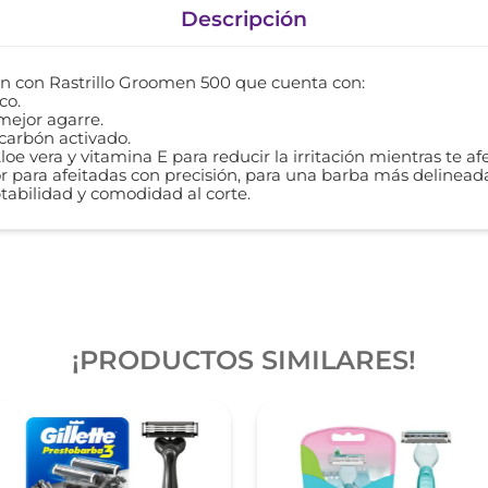
Descripción
on con Rastrillo Groomen 500 que cuenta con:
co.
mejor agarre.
 carbón activado.
oe vera y vitamina E para reducir la irritación mientras te afe
or para afeitadas con precisión, para una barba más delinead
abilidad y comodidad al corte.
¡PRODUCTOS SIMILARES!