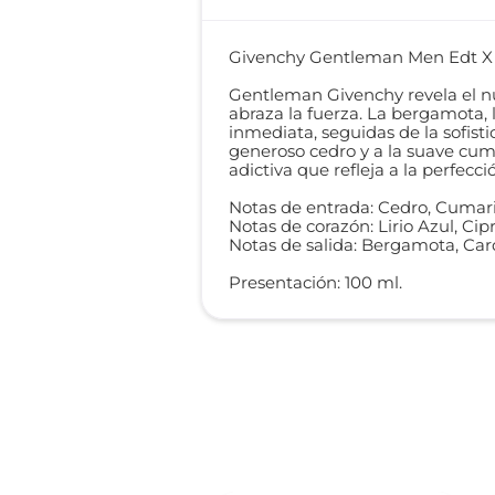
Givenchy Gentleman Men Edt X
Gentleman Givenchy revela el nu
abraza la fuerza. La bergamota,
inmediata, seguidas de la sofisti
generoso cedro y a la suave cum
adictiva que refleja a la perfec
Notas de entrada: Cedro, Cumar
Notas de corazón: Lirio Azul, Cipr
Notas de salida: Bergamota, C
Presentación: 100 ml.