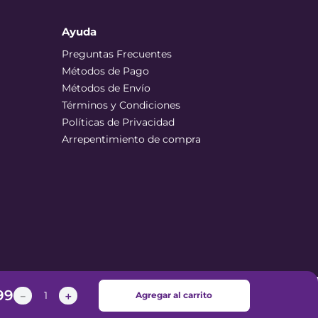
Ayuda
Preguntas Frecuentes
Métodos de Pago
Métodos de Envío
Términos y Condiciones
Políticas de Privacidad
Arrepentimiento de compra
99
－
＋
Agregar al carrito