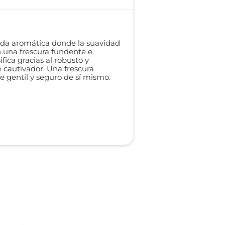
ada aromática donde la suavidad
n una frescura fundente e
fica gracias al robusto y
 cautivador. Una frescura
re gentil y seguro de sí mismo.