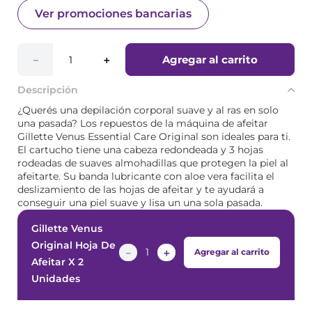
Ver promociones bancarias
Agregar al carrito
－
＋
Descripción
¿Querés una depilación corporal suave y al ras en solo
una pasada? Los repuestos de la máquina de afeitar
Gillette Venus Essential Care Original son ideales para ti.
El cartucho tiene una cabeza redondeada y 3 hojas
rodeadas de suaves almohadillas que protegen la piel al
afeitarte. Su banda lubricante con aloe vera facilita el
deslizamiento de las hojas de afeitar y te ayudará a
conseguir una piel suave y lisa un una sola pasada.
Gillette Venus
Original Hoja De
－
＋
Agregar al carrito
Afeitar X 2
Unidades