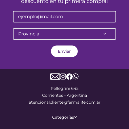
descuento en tu primera compra!
Provincia
Enviar
Pellegrini 645
Corrientes - Argentina
atencionalcliente@farmalife.com.ar
Categorías