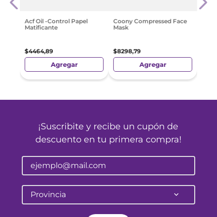
$
19
.
Acf Oil -Control Papel
Coony Compressed Face
Matificante
Mask
$
4464
,
89
$
8298
,
79
Agregar
Agregar
¡Suscribite y recibe un cupón de
descuento en tu primera compra!
Provincia