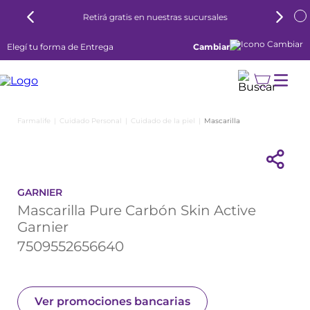
Retirá gratis en nuestras sucursales
Elegí tu forma de Entrega
Cambiar
Cuidado Personal
Cuidado de la piel
Mascarilla
GARNIER
Mascarilla Pure Carbón Skin Active
Garnier
7509552656640
Ver promociones bancarias