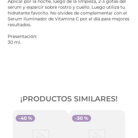
Aplicar por la noche, luego de la limpieza, 2-3 gotas del
serum y esparcir sobre rostro y cuello. Luego utiliza tu
hidratante favorito. No olvides de complementar con el
Serum Iluminador de Vitamina C por el día para mejores
resultados.
Presentación:
30 ml.
¡PRODUCTOS SIMILARES!
-
40 %
-
30 %