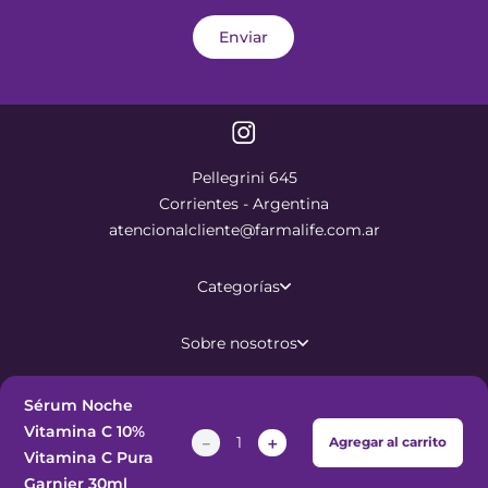
Enviar
Pellegrini 645
Corrientes - Argentina
atencionalcliente@farmalife.com.ar
Categorías
Sobre nosotros
Ayuda
Sérum Noche
Vitamina C 10%
－
＋
Agregar al carrito
Vitamina C Pura
©
2026
Todos los derechos
Garnier 30ml
reservados