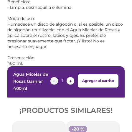
Beneficios:
• Limpia, desmaquilla e ilumina
Modo de uso:
Humedecé un disco de algodón o, si es posible, un disco
de algodón reutilizable, con el Agua Micelar de Rosas y
aplicá sobre el rostro, labios y ojos. Es preferible
presionar suavemente que frotar. ¡Y listo! No es
necesario enjuagar.
Presentación:
400 ml.
Agua Micelar de
－
＋
Agregar al carrito
Rosas Garnier
400ml
¡PRODUCTOS SIMILARES!
-
20 %