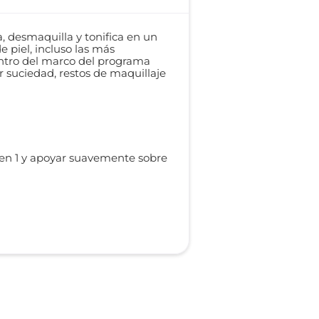
a, desmaquilla y tonifica en un
e piel, incluso las más
entro del marco del programa
suciedad, restos de maquillaje
 en 1 y apoyar suavemente sobre