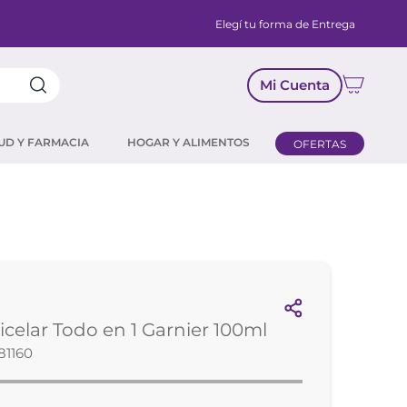
Elegí tu forma de Entrega
Mi Cuenta
UD Y FARMACIA
HOGAR Y ALIMENTOS
OFERTAS
celar Todo en 1 Garnier 100ml
81160