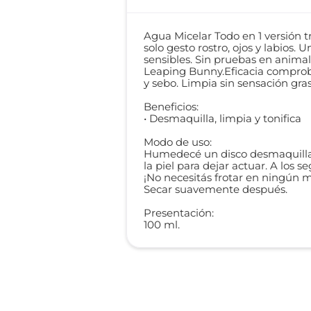
Agua Micelar Todo en 1 versión tr
solo gesto rostro, ojos y labios.
sensibles. Sin pruebas en anima
Leaping Bunny.Eficacia comprob
y sebo. Limpia sin sensación gra
Beneficios:
• Desmaquilla, limpia y tonifica
Modo de uso:
Humedecé un disco desmaquillan
la piel para dejar actuar. A los
¡No necesitás frotar en ningún
Secar suavemente después.
Presentación:
100 ml.