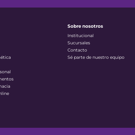
Sobre nosotros
Institucional
Sucursales
Contacto
ética
Sé parte de nuestro equipo
sonal
mentos
macia
nline