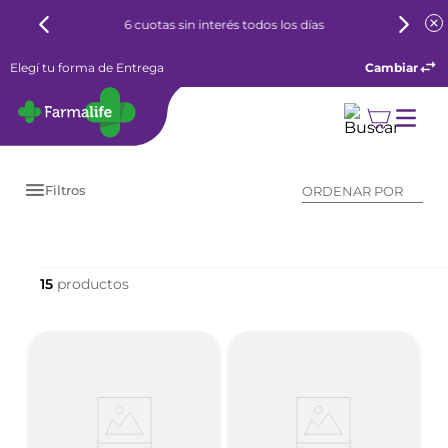
6 cuotas sin interés todos los días
Elegí tu forma de Entrega
Cambiar
Filtros
ORDENAR POR
15