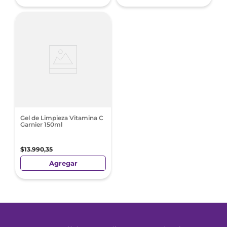
Gel de Limpieza Vitamina C
Garnier 150ml
$
13
.
990
,
35
Agregar