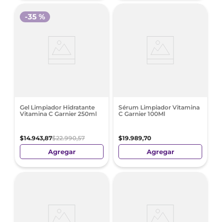
-
35 %
Gel Limpiador Hidratante
Sérum Limpiador Vitamina
Vitamina C Garnier 250ml
C Garnier 100Ml
$
14
.
943
,
87
$
22
.
990
,
57
$
19
.
989
,
70
Agregar
Agregar