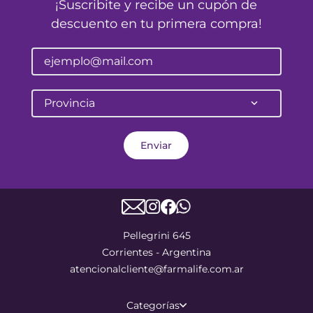
¡Suscribite y recibe un cupón de
descuento en tu primera compra!
Provincia
Enviar
Pellegrini 645
Corrientes - Argentina
atencionalcliente@farmalife.com.ar
Categorías