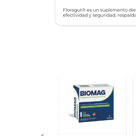
Floragut® es un suplemento dieta
efectividad y seguridad, respalda