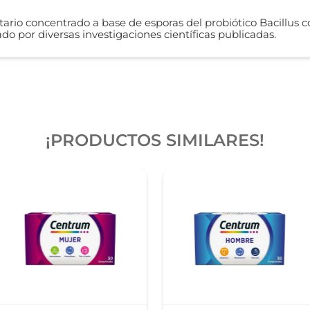
rio concentrado a base de esporas del probiótico Bacillus co
do por diversas investigaciones científicas publicadas.
¡PRODUCTOS SIMILARES!